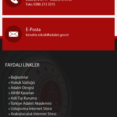
Faks 0386 213 3315
E-Posta
kirsehir.stkcik
adalet.gov.tr
FAYDALI LİNKLER
» Bağlantılar
» Hukuk Sözlüğü
» Adalet Dergisi
» AİHM Kararları
» Adli Tıp Kurumu
» Türkiye Adalet Akademisi
» Uzlaştırma İnternet Sitesi
» Arabuluculuk İnternet Sitesi